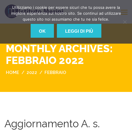
Utilizziamo i cookie per essere sicuri che tu possa avere la
migliore esperienza sul nostro sito. Se continui ad utilizzare
questo sito noi assumiamo che tu ne sia felice.
OK
LEGGI DI PIÙ
MONTHLY ARCHIVES:
FEBBRAIO 2022
HOME
2022
FEBBRAIO
Aggiornamento A. s.