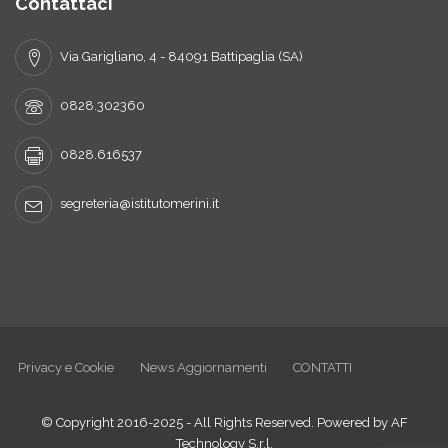
Contattaci
Via Garigliano, 4 - 84091 Battipaglia (SA)
0828.302360
0828.616537
segreteria@istitutomerini.it
Privacy e Cookie
News Aggiornamenti
CONTATTI
© Copyright 2016-2025 - All Rights Reserved. Powered by AF
Technology S.r.l.