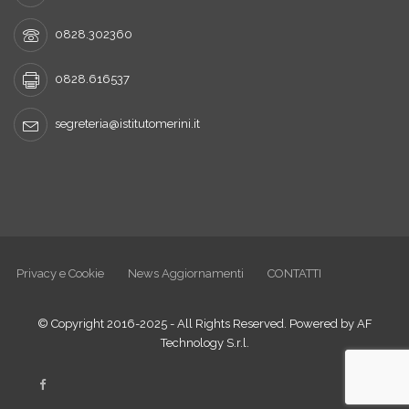
0828.302360
0828.616537
segreteria@istitutomerini.it
Privacy e Cookie
News Aggiornamenti
CONTATTI
© Copyright 2016-2025 - All Rights Reserved. Powered by AF
Technology S.r.l.