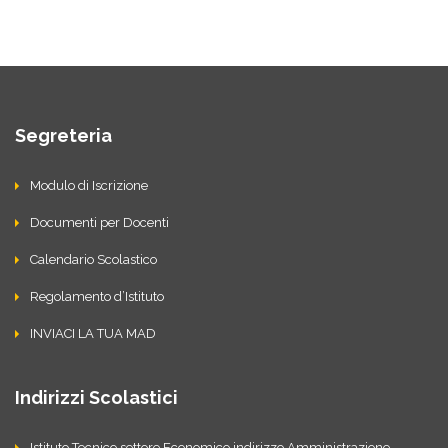
Segreteria
Modulo di Iscrizione
Documenti per Docenti
Calendario Scolastico
Regolamento d’Istituto
INVIACI LA TUA MAD
Indirizzi Scolastici
Istituto Tecnico settore Economico indirizzo Amministrazione,