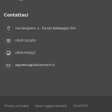
Contattaci
Via Garigliano, 4 - 84091 Battipaglia (SA)
0828.302360
0828.616537
segreteria@istitutomerini.it
Privacy e Cookie
News Aggiornamenti
CONTATTI