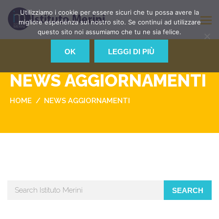
Utilizziamo i cookie per essere sicuri che tu possa avere la
migliore esperienza sul nostro sito. Se continui ad utilizzare
questo sito noi assumiamo che tu ne sia felice.
OK
LEGGI DI PIÙ
NEWS AGGIORNAMENTI
HOME
NEWS AGGIORNAMENTI
SEARCH