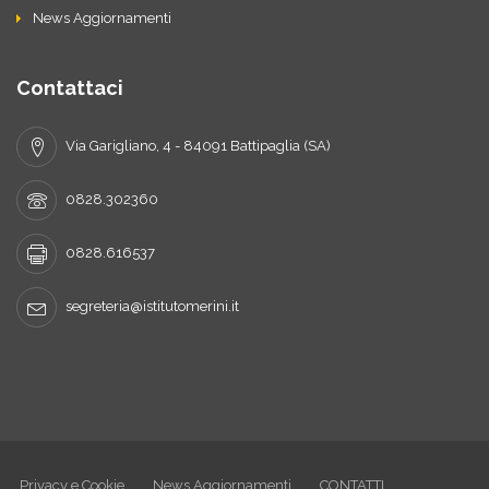
News Aggiornamenti
Contattaci
Via Garigliano, 4 - 84091 Battipaglia (SA)
0828.302360
0828.616537
segreteria@istitutomerini.it
Privacy e Cookie
News Aggiornamenti
CONTATTI