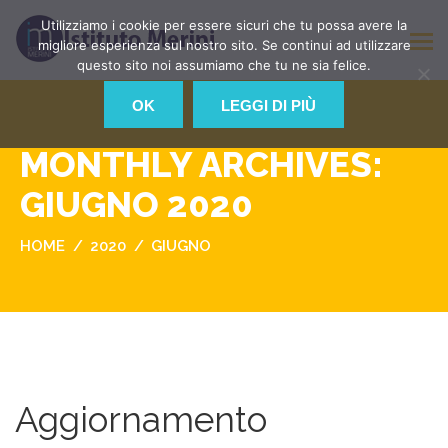
Utilizziamo i cookie per essere sicuri che tu possa avere la
migliore esperienza sul nostro sito. Se continui ad utilizzare
questo sito noi assumiamo che tu ne sia felice.
OK
LEGGI DI PIÙ
MONTHLY ARCHIVES:
GIUGNO 2020
HOME
2020
GIUGNO
Aggiornamento