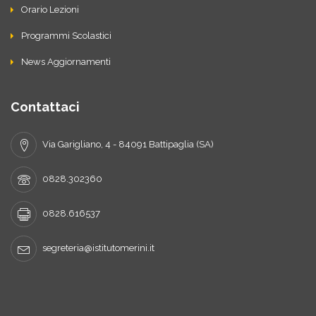
Orario Lezioni
Programmi Scolastici
News Aggiornamenti
Contattaci
Via Garigliano, 4 - 84091 Battipaglia (SA)
0828.302360
0828.616537
segreteria@istitutomerini.it