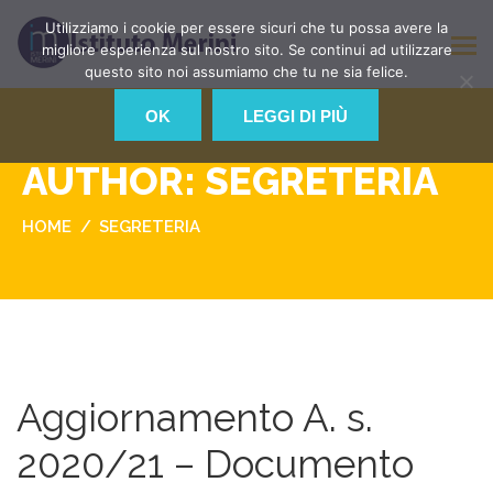
Utilizziamo i cookie per essere sicuri che tu possa avere la
migliore esperienza sul nostro sito. Se continui ad utilizzare
questo sito noi assumiamo che tu ne sia felice.
OK
LEGGI DI PIÙ
AUTHOR: SEGRETERIA
HOME
SEGRETERIA
Aggiornamento A. s.
2020/21 – Documento