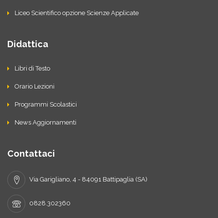
Liceo Scientifico opzione Scienze Applicate
Didattica
Libri di Testo
Orario Lezioni
Programmi Scolastici
News Aggiornamenti
Contattaci
Via Garigliano, 4 - 84091 Battipaglia (SA)
0828.302360