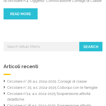
la circolare n.4. Oggetto: Convocazione Consigli di Classe
READ MORE
SEARCH
Articoli recenti
Circolare n° 26 a.s. 2024-2025: Consigli di classe
Circolare n° 25: a.s. 2024-2025 Colloqui con le famiglie
Circolare n°24: a.s. 2024-2025 Sospensione attività
didattiche
Circolare n° 18 a.s. 2024-2025: Sospensione attività