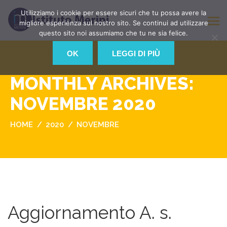
Utilizziamo i cookie per essere sicuri che tu possa avere la
migliore esperienza sul nostro sito. Se continui ad utilizzare
questo sito noi assumiamo che tu ne sia felice.
OK
LEGGI DI PIÙ
MONTHLY ARCHIVES:
NOVEMBRE 2020
HOME
2020
NOVEMBRE
Aggiornamento A. s.