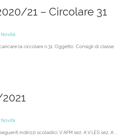
020/21 – Circolare 31
Novità
caricare la circolare n.31. Oggetto: Consigli di classe
/2021
Novità
eguenti indirizzi scolastici: V AFM sez. A V LES sez. A
…