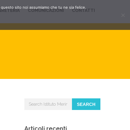
e questo sito noi assumiamo che tu ne sia felice.
GRETERIA
COMUNICAZIONI
CONTATTI
SEARCH
Articoli recenti