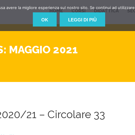
ssa avere la migliore esperienza sul nostro sito. Se continui ad utilizzar
HOME
CORSI
DIDATTICA
SE
OK
LEGGI DI PIÙ
: MAGGIO 2021
2020/21 – Circolare 33