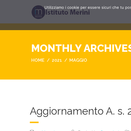
Utilizziamo i cookie per essere sicuri che tu po
MONTHLY ARCHIVES
HOME
2021
MAGGIO
Aggiornamento A. s. 